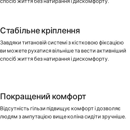
спосіб життя без натирання і дискомфорту.
Стабільне кріплення
Завдяки титановій системі з кістковою фіксацією
ви можете рухатися вільніше та вести активніший
спосіб життя без натирання і дискомфорту.
Покращений комфорт
Відсутність гільзи підвищує комфорт і дозволяє
людям з ампутацією вище коліна сидіти зручніше.