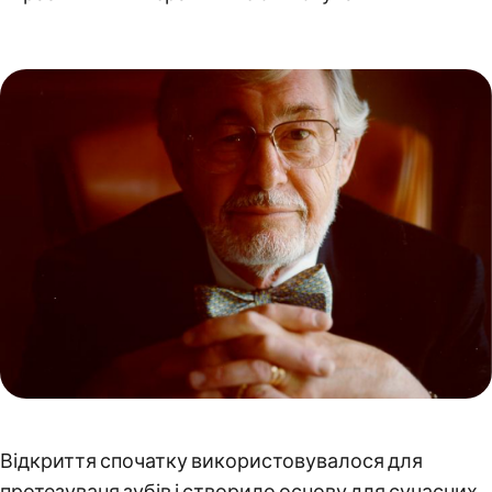
Відкриття спочатку використовувалося для
протезуваня зубів і створило основу для сучасних