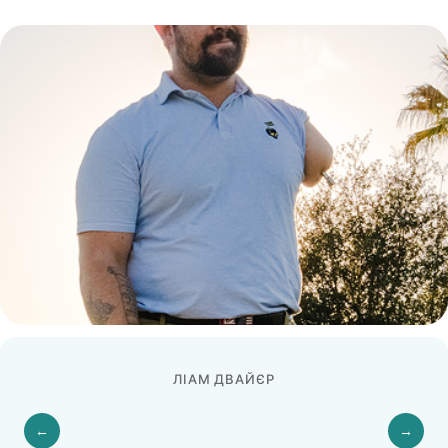
ЛІАМ ДВАЙЄР
←
→