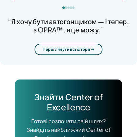
“Я хочу бути автогонщиком — і тепер,
з OPRA™, я це можу.”
Переглянути всі історії →
Знайти Сenter of
Excellence
Готові розпочати свій шлях?
Знайдіть найближчий Center of