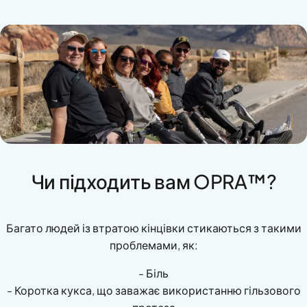
Чи підходить вам OPRA™?
Багато людей із втратою кінцівки стикаються з такими
проблемами, як:
- Біль
- Коротка кукса, що заважає використанню гільзового