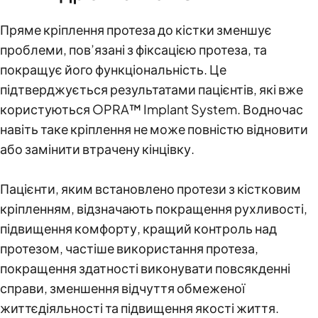
Пряме кріплення протеза до кістки зменшує
проблеми, пов’язані з фіксацією протеза, та
покращує його функціональність. Це
підтверджується результатами пацієнтів, які вже
користуються OPRA™ Implant System. Водночас
навіть таке кріплення не може повністю відновити
або замінити втрачену кінцівку.
Пацієнти, яким встановлено протези з кістковим
кріпленням, відзначають покращення рухливості,
підвищення комфорту, кращий контроль над
протезом, частіше використання протеза,
покращення здатності виконувати повсякденні
справи, зменшення відчуття обмеженої
життєдіяльності та підвищення якості життя.