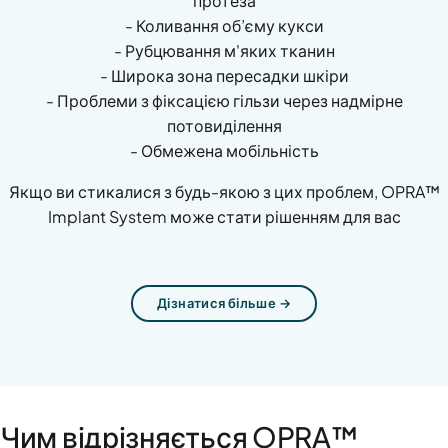
протеза
- Коливання об’єму кукси
- Рубцювання м'яких тканин
- Широка зона пересадки шкіри
- Проблеми з фіксацією гільзи через надмірне
потовиділення
- Обмежена мобільність
Якщо ви стикалися з будь-якою з цих проблем, OPRA™
Implant System може стати рішенням для вас
Дізнатися більше →
Чим відрізняється OPRA™