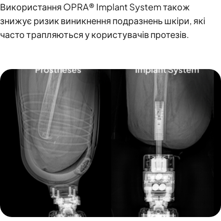
Використання OPRA® Implant System також
знижує ризик виникнення подразнень шкіри, які
часто трапляються у користувачів протезів.