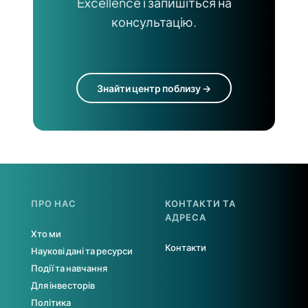
Excellence і запишіться на
консультацію.
Знайти центр поблизу →
ПРО НАС
КОНТАКТИ ТА
АДРЕСА
Хто ми
Контакти
Наукові дані та ресурси
Події та навчання
Для інвесторів
Політика